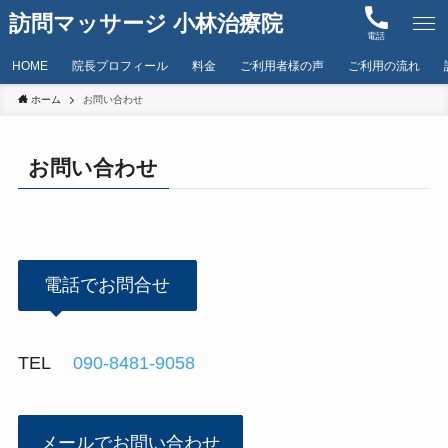
訪問マッサージ 小林治療院
電話
HOME
院長プロフィール
料金
ご利用者様の声
ご利用の流れ
ホーム
お問い合わせ
お問い合わせ
電話でお問合せ
TEL
090-8481-9058
メールでお問い合わせ